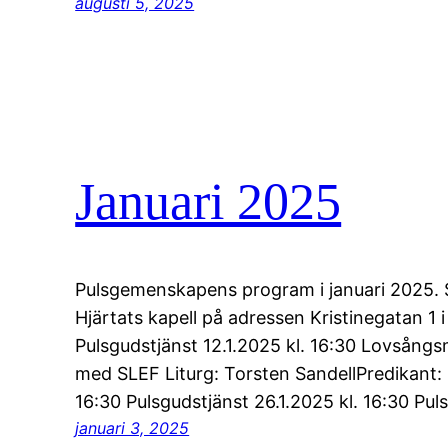
augusti 5, 2025
Januari 2025
Pulsgemenskapens program i januari 2025. Samt
Hjärtats kapell på adressen Kristinegatan 1 i 
Pulsgudstjänst 12.1.2025 kl. 16:30 Lovsång
med SLEF Liturg: Torsten SandellPredikant: C
16:30 Pulsgudstjänst 26.1.2025 kl. 16:30 Pul
januari 3, 2025