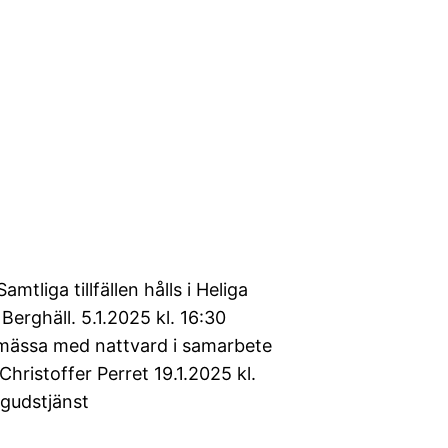
liga tillfällen hålls i Heliga
Berghäll. 5.1.2025 kl. 16:30
smässa med nattvard i samarbete
hristoffer Perret 19.1.2025 kl.
sgudstjänst