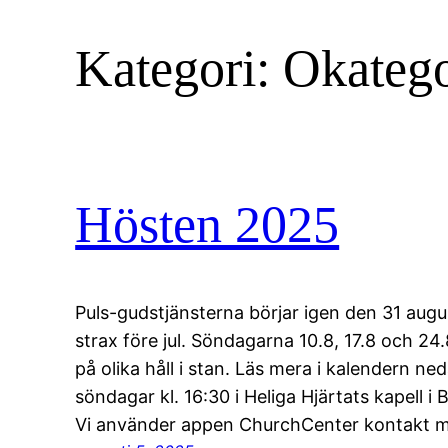
Kategori:
Okatego
Hösten 2025
Puls-gudstjänsterna börjar igen den 31 augus
strax före jul. Söndagarna 10.8, 17.8 och 24
på olika håll i stan. Läs mera i kalendern ne
söndagar kl. 16:30 i Heliga Hjärtats kapell i 
Vi använder appen ChurchCenter kontakt