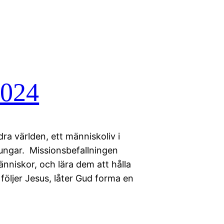
2024
ra världen, ett människoliv i
jungar. Missionsbefallningen
nniskor, och lära dem att hålla
 följer Jesus, låter Gud forma en