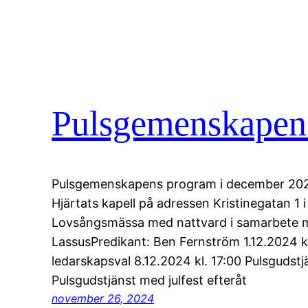
Pulsgemenskapen
Pulsgemenskapens program i december 2024. S
Hjärtats kapell på adressen Kristinegatan 1 i 
Lovsångsmässa med nattvard i samarbete m
LassusPredikant: Ben Fernström 1.12.2024 
ledarskapsval 8.12.2024 kl. 17:00 Pulsgudstj
Pulsgudstjänst med julfest efteråt
november 26, 2024