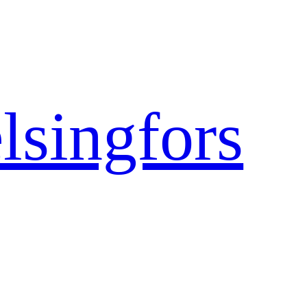
lsingfors