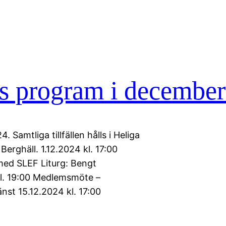
s program i december
amtliga tillfällen hålls i Heliga
Berghäll. 1.12.2024 kl. 17:00
ed SLEF Liturg: Bengt
kl. 19:00 Medlemsmöte –
änst 15.12.2024 kl. 17:00